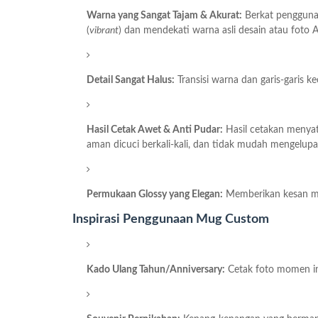
Warna yang Sangat Tajam & Akurat:
Berkat penggunaan
(
vibrant
) dan mendekati warna asli desain atau foto 
Detail Sangat Halus:
Transisi warna dan garis-garis ke
Hasil Cetak Awet & Anti Pudar:
Hasil cetakan menyat
aman dicuci berkali-kali, dan tidak mudah mengelupa
Permukaan Glossy yang Elegan:
Memberikan kesan mew
Inspirasi Penggunaan Mug Custom
Kado Ulang Tahun/Anniversary:
Cetak foto momen i