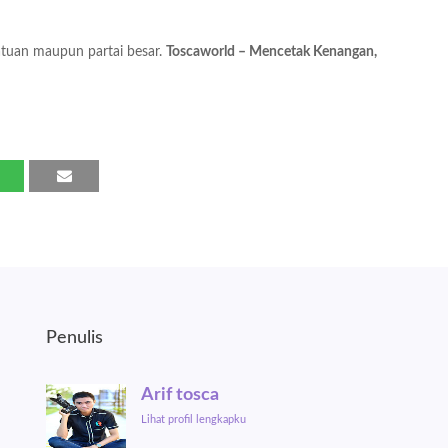
tuan maupun partai besar.
Toscaworld – Mencetak Kenangan,
Penulis
Arif tosca
Lihat profil lengkapku