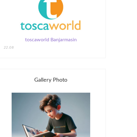
toscaworld Banjarmasin
22.08
Gallery Photo