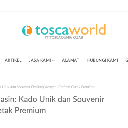
ARTIKEL
JASA KAMI
ALAMAT
HUBUNGI KAMI
Unik dan Souvenir Eksklusif dengan Kualitas Cetak Premium
sin: Kado Unik dan Souvenir
Cetak Premium