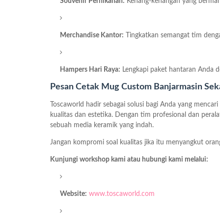
Souvenir Pernikahan:
Kenang-kenangan yang bermanf
Merchandise Kantor:
Tingkatkan semangat tim dengan
Hampers Hari Raya:
Lengkapi paket hantaran Anda d
Pesan Cetak Mug Custom Banjarmasin Sek
Toscaworld hadir sebagai solusi bagi Anda yang mencar
kualitas dan estetika. Dengan tim profesional dan pera
sebuah media keramik yang indah.
Jangan kompromi soal kualitas jika itu menyangkut orang
Kunjungi workshop kami atau hubungi kami melalui:
Website:
www.toscaworld.com