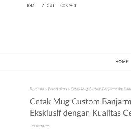
HOME
ABOUT
CONTACT
HOME
Beranda
Percetakan
Cetak Mug Custom Banjarmasin: Kado 
Cetak Mug Custom Banjarma
Eksklusif dengan Kualitas 
Percetakan