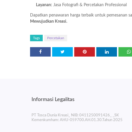
Layanan:
Jasa Fotografi & Percetakan Professional
Dapatkan penawaran harga terbaik untuk pemesanan sa
Mewujudkan Kreasi.
Tags
Percetakan
Informasi Legalitas
PT Tosca Dunia Kreasi_ NIB: 0411250091426_ _SK
Kemenkumham: AHU-059700.AH.01.30.Tahun 2025