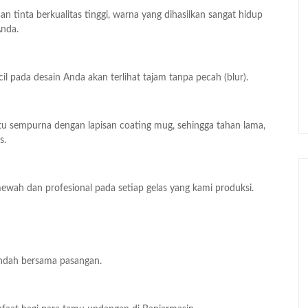
 tinta berkualitas tinggi, warna yang dihasilkan sangat hidup
Anda.
cil pada desain Anda akan terlihat tajam tanpa pecah (blur).
u sempurna dengan lapisan coating mug, sehingga tahan lama,
s.
ah dan profesional pada setiap gelas yang kami produksi.
ndah bersama pasangan.